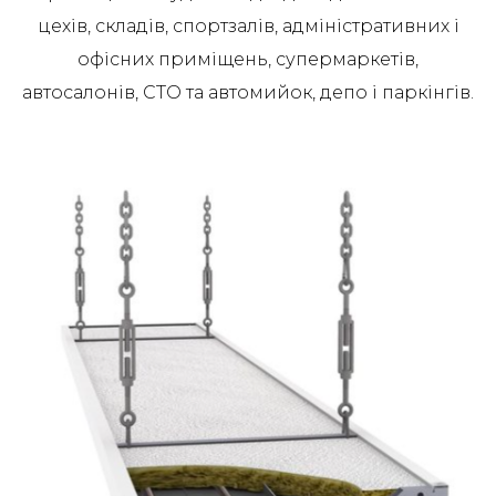
цехів, складів, спортзалів, адміністративних і
офісних приміщень, супермаркетів,
автосалонів, СТО та автомийок, депо і паркінгів.