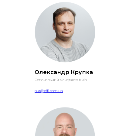
Олександр Крупка
Регіональний менеджер Київ
okr@effi.com.ua