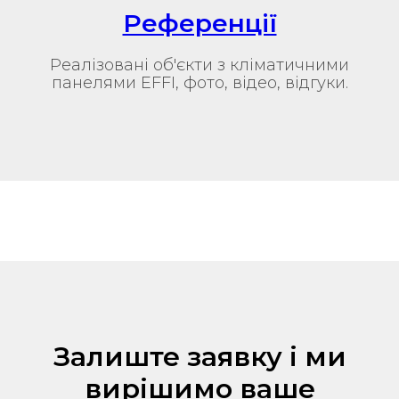
Референції
Реалізовані об'єкти з кліматичними
панелями EFFI, фото, відео, відгуки.
Залиште заявку i ми
вирiшимо ваше