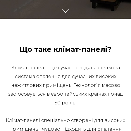
Що таке клімат-панелі?
Клімат-панелі – це сучасна водяна стельова
система опалення для сучасних високих
нежитлових приміщень. Технологія масово
застосовується в європейських країнах понад
50 років.
Клімат-панелі спеціально створені для високих
приміщень і чудово підходять для опалення