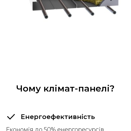
Чому клімат-панелі?
Енергоефективність
Економія до 50% енергоресурсів.