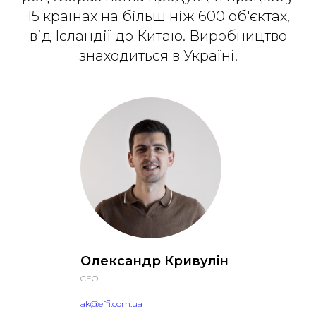
15 країнах на більш ніж 600 об'єктах,
від Ісландії до Китаю. Виробництво
знаходиться в Україні.
Олександр Кривулiн
CEO
ak@effi.com.ua