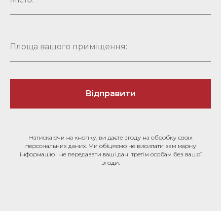
Відправити
Натискаючи на кнопку, ви даєте згоду на обробку своїх
персональних даних. Ми обіцяємо не висилати вам марну
інформацію і не передавати ваші дані третім особам без вашої
згоди.