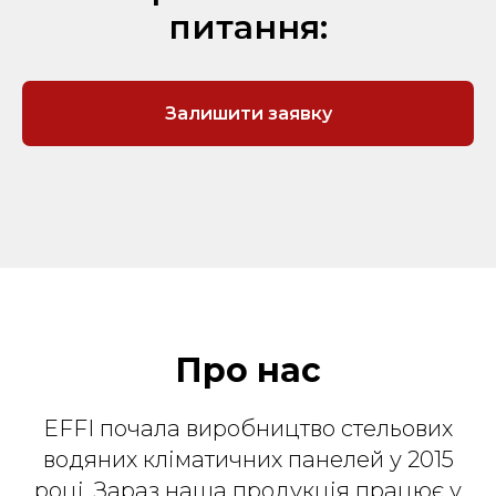
питання:
Залишити заявку
Про нас
EFFI почала виробництво стельових
водяних кліматичних панелей у 2015
році. Зараз наша продукція працює у